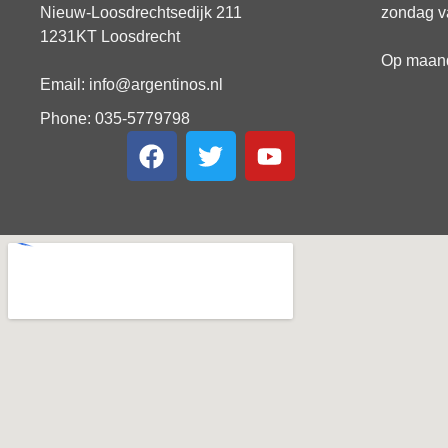
Nieuw-Loosdrechtsedijk 211
zondag va
1231KT Loosdrecht
Op maanda
Email: info@argentinos.nl
Phone: 035-5779798