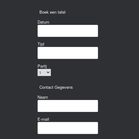
Boek een tafel
Datum
Tijd
Partij
Contact Gegevens
Naam
E-mail