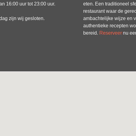
n 16:00 uur tot 23:00 uur.
eten. Een traditioneel sf
restaurant waar de gere
g zijn wij gesloten.
ambachtelijke wijze en 
authentieke recepten w
bereid.
Reserveer
nu een