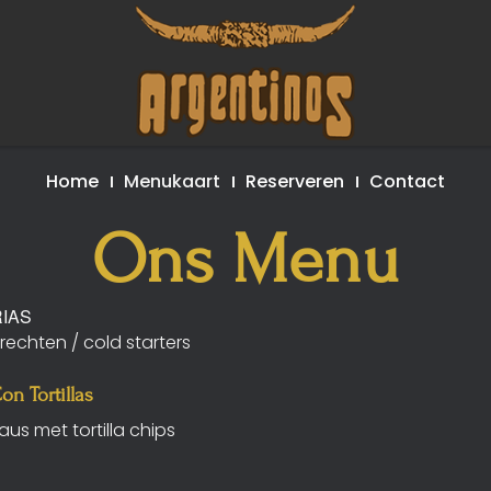
Home
Menukaart
Reserveren
Contact
Ons Menu
IAS
echten / cold starters
n Tortillas
s met tortilla chips