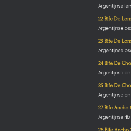
Argentijnse le
22 Bife De Lo
Argentijnse o
23 Bife De Lo
Argentijnse o
24 Bife De Cho
Argentijnse en
25 Bife De Ch
Argentijnse en
27 Bife Ancho
Argentijnse ri
26 Bife Ancho 