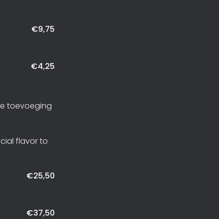
€9,75
€4,25
rde toevoeging
cial flavor to
€25,50
€37,50