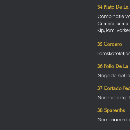
34 Plato De La
Combinatie va
Cordero, cerdo 
Kip, lam, varke
35 Cordero
Lamskoteletjes
36 Pollo De La
Gegrilde kipfi
37 Cortado Pec
Gesneden kipf
38 Spareribs
Gemarineerde 