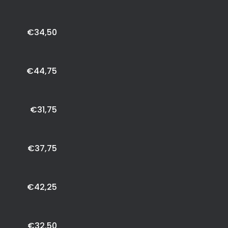
€34,50
€44,75
€31,75
€37,75
€42,25
€32,50