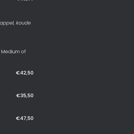
dappel, koude
, Medium of
€42,50
€35,50
€47,50