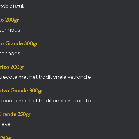
ntebiefstuk
mo 200gr
ssenhaas
mo Grande 300gr
ssenhaas
rizo 200gr
trecote met het traditionele vetrandje
orizo Grande 300gr
trecote met het traditionele vetrandje
 Grande 350gr
b-eye
250gr