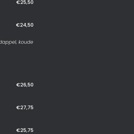
€25,50
€24,50
rdappel, koude
€26,50
€27,75
€25,75