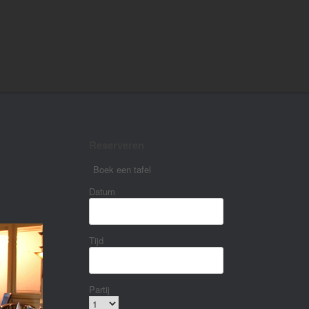
Reserveren
Boek een tafel
Datum
Tijd
Partij