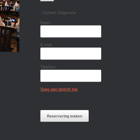
Contact Gegevens
Naam
E-mail
Telefoon
Voeg een bericht toe
Reservering maken