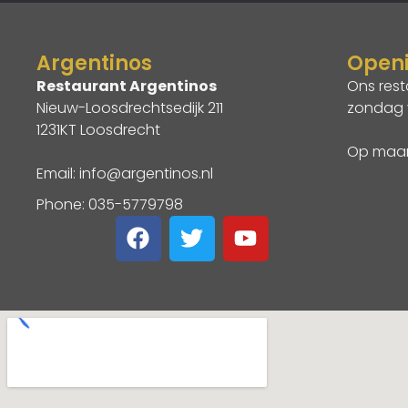
Argentinos
Openi
Restaurant Argentinos
Ons rest
Nieuw-Loosdrechtsedijk 211
zondag v
1231KT Loosdrecht
Op maand
Email: info@argentinos.nl
Phone: 035-5779798