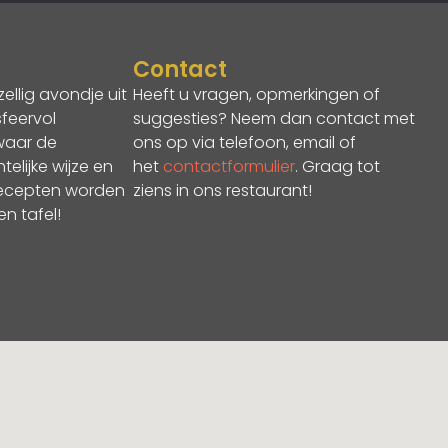
Contact
llig avondje uit
Heeft u vragen, opmerkingen of
sfeervol
suggesties? Neem dan contact met
 waar de
ons op via telefoon, email of
lijke wijze en
het
contactformulier
. Graag tot
recepten worden
ziens in ons restaurant!
n tafel!