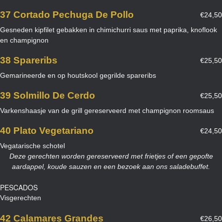
37 Cortado Pechuga De Pollo
€24,50
Gesneden kipfilet gebakken in chimichurri saus met paprika, knoflook
en champignon
38 Spareribs
€25,50
Gemarineerde en op houtskool gegrilde spareribs
39 Solmillo De Cerdo
€25,50
Varkenshaasje van de grill gereserveerd met champignon roomsaus
40 Plato Vegetariano
€24,50
Vegatarische schotel
Deze gerechten worden gereserveerd met frietjes of een gepofte
aardappel, koude sauzen en een bezoek aan ons saladebuffet.
PESCADOS
Visgerechten
42 Calamares Grandes
€26,50