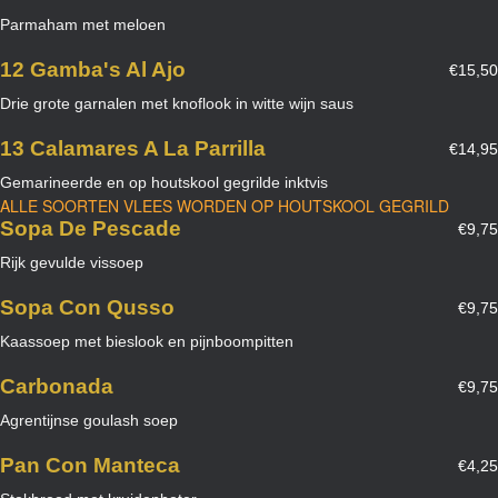
Parmaham met meloen
12 Gamba's Al Ajo
€15,50
Drie grote garnalen met knoflook in witte wijn saus
13 Calamares A La Parrilla
€14,95
Gemarineerde en op houtskool gegrilde inktvis
ALLE SOORTEN VLEES WORDEN OP HOUTSKOOL GEGRILD
Sopa De Pescade
€9,75
Rijk gevulde vissoep
Sopa Con Qusso
€9,75
Kaassoep met bieslook en pijnboompitten
Carbonada
€9,75
Agrentijnse goulash soep
Pan Con Manteca
€4,25