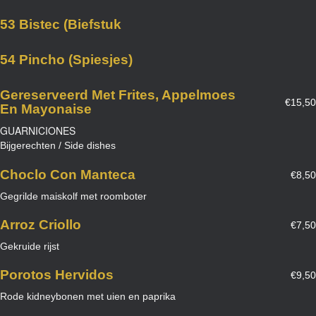
53 Bistec (Biefstuk
54 Pincho (Spiesjes)
Gereserveerd Met Frites, Appelmoes
€15,50
En Mayonaise
GUARNICIONES
Bijgerechten / Side dishes
Choclo Con Manteca
€8,50
Gegrilde maiskolf met roomboter
Arroz Criollo
€7,50
Gekruide rijst
Porotos Hervidos
€9,50
Rode kidneybonen met uien en paprika