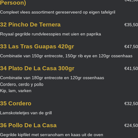
Persoon)
Compleet vlees assortiment gereserveerd op eigen tafelgril
32 Pincho De Ternera
€35,50
Royaal gegrilde rundvleesspies met uien en paprika
33 Las Tras Guapas 420gr
€47,50
Combinatie van 150gr entrecote, 150gr rib eye en 120gr ossenhaas
34 Plato De La Casa 300gr
€41,50
Combinatie van 180gr entrecote en 120gr ossenhaas
Cordero, cerdo y pollo
Kip, lam, varken
35 Cordero
€32,50
Lamskoteletjes van de grill
36 Pollo De La Casa
€24,50
Gegrilde kipfilet met serranoham en kaas uit de oven