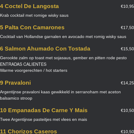
4 Coctel De Langosta
€10,95
Krab cocktail met romige wisky saus
5 Palta Con Camarones
€17,50
Cocktail van Hollandse garnalen en avocado met romig wisky saus
6 Salmon Ahumado Con Tostada
€15,50
Gerookte zalm op toast met sojasaus, gember en pitten rode pesto
ENTRADAS CALIENTES
Warme voorgerechten / hot starters
9 Pravaloni
€14,25
Argentijnse pravaloni kaas gewikkeld in serranoham met aceton
balsamico stroop
10 Empanadas De Carne Y Mais
€10,50
Twee Argentijnse pasteitjes met vlees en mais
11 Chorizos Caseros
€10,50