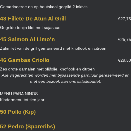
Gemarineerde en op houtskool gegrild 2 inktvis
43 Fillete De Atun Al Grill
€27,75
Gegrilde tonijn filet met sojasaus
45 Salmon Al Limo'n
€25,75
Zalmfilet van de grill gemarineerd met knoflook en citroen
46 Gambas Criollo
€29,50
Zes grote garnalen met olijfolie, knoflook en citroen
Alle visgerechten worden met bijpassende garnituur gereserveerd en
met een bezoek aan ons saladebuffet.
MENU PARA NINOS
Kindermenu tot tien jaar
50 Pollo (kip)
52 Pedro (spareribs)