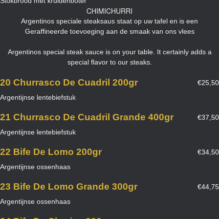
Stokbrood met kruidenboter
CHIMICHURRI
Argentinos speciale steaksaus staat op uw tafel en is een
Geraffineerde toevoeging aan de smaak van ons vlees
Argentinos special steak sauce is on your table. It certainly adds a
special flavor to our steaks.
20 Churrasco De Cuadril 200gr
€25,50
Argentijnse lentebiefstuk
21 Churrasco De Cuadril Grande 400gr
€37,50
Argentijnse lentebiefstuk
22 Bife De Lomo 200gr
€34,50
Argentijnse ossenhaas
23 Bife De Lomo Grande 300gr
€44,75
Argentijnse ossenhaas