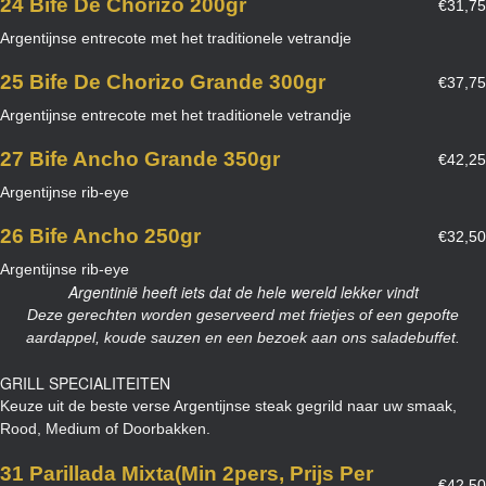
24 Bife De Chorizo 200gr
€31,75
Argentijnse entrecote met het traditionele vetrandje
25 Bife De Chorizo Grande 300gr
€37,75
Argentijnse entrecote met het traditionele vetrandje
27 Bife Ancho Grande 350gr
€42,25
Argentijnse rib-eye
26 Bife Ancho 250gr
€32,50
Argentijnse rib-eye
Argentinië heeft iets dat de hele wereld lekker vindt
Deze gerechten worden geserveerd met frietjes of een gepofte
aardappel, koude sauzen en een bezoek aan ons saladebuffet.
GRILL SPECIALITEITEN
Keuze uit de beste verse Argentijnse steak gegrild naar uw smaak,
Rood, Medium of Doorbakken.
31 Parillada Mixta(min 2pers, Prijs Per
€42,50