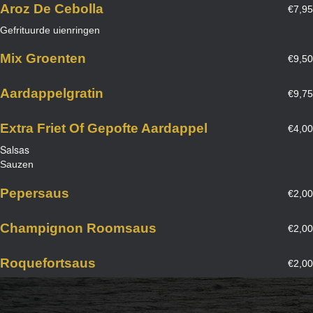
Aroz De Cebolla
€7,95
Gefrituurde uienringen
Mix Groenten
€9,50
Aardappelgratin
€9,75
Extra Friet Of Gepofte Aardappel
€4,00
Salsas
Sauzen
Pepersaus
€2,00
Champignon Roomsaus
€2,00
Roquefortsaus
€2,00